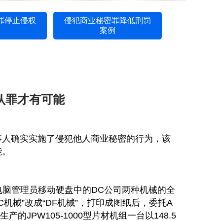
罪停止侵权
侵犯商业秘密罪降低刑罚
例
案例
认罪才有可能
事人确实实施了侵犯他人商业秘密的行为，该
能。
脑管理员移动硬盘中的DC公司两种机械的全
械”改成“DF机械”，打印成图纸后，委托A
PW105-1000型片材机组一台以148.5