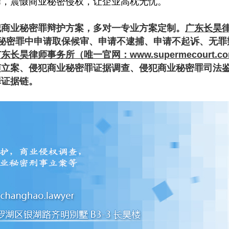
罪，震慑商业秘密侵权，让企业高枕无忧。
犯商业秘密罪辩护方案，多对一专业方案定制。
广东长昊
秘密罪中申请取保候审、申请不逮捕、申请不起诉、无罪
东长昊律师事务所（唯一官网：www.supermecourt.c
侦立案、侵犯商业秘密罪证据调查、侵犯商业秘密罪司法
罪证据链。