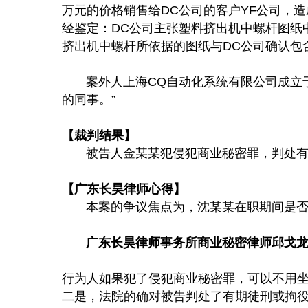
万元的价格销售给DC公司的客户YF公司，造成D
经鉴定：DC公司主张塑料挤出机中螺杆图纸
挤出机中螺杆所依据的图纸与DC公司确认包
案外人上海CQ自动化系统有限公司成立于
的同事。”
【裁判结果】
被告人金某某犯侵犯商业秘密罪，判处有期
【广东长昊律师心得】
本案的争议焦点为，沈某某在职期间是否
广东长昊律师事务所商业秘密律师邱戈
行为人如果犯了侵犯商业秘密罪，可以不用
二是，法院的确对被告判处了有期徒刑或拘