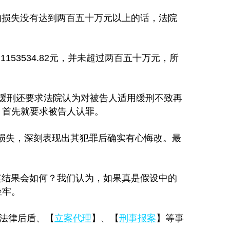
的损失没有达到两百五十万元以上的话，法院
53534.82元，并未超过两百五十万元，所
缓刑还要求法院认为对被告人适用缓刑不致再
，首先就要求被告人认罪。
损失，深刻表现出其犯罪后确实有心悔改。最
其结果会如何？我们认为，如果真是假设中的
坐牢。
法律后盾、
【
立案代理
】、【
刑事报案
】等事