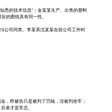
知悉的技术信息”；金某某生产、出售的塑料
对应的图纸具有同一性。
与CS公司同类。李某系沈某某在前公司工作时
罚金，即被告只是被判了罚钱，没被判坐牢；
，后者才是常态。