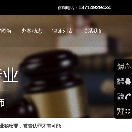
13714929434
咨询电话：
程图解
办案动态
律师列表
联系我们
商业秘密罪，被告认罪才有可能