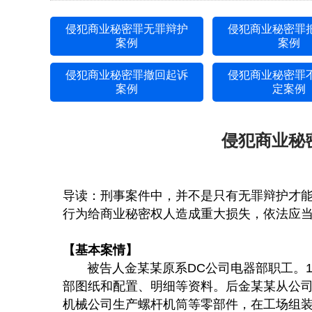
侵犯商业秘密罪无罪辩护
侵犯商业秘密罪
案例
案例
侵犯商业秘密罪撤回起诉
侵犯商业秘密罪
案例
定案例
侵犯商业秘
导读：刑事案件中，并不是只有无罪辩护才
行为给商业秘密权人造成重大损失，依法应
【基本案情】
被告人金某某原系DC公司电器部职工。11
部图纸和配置、明细等资料。后金某某从公司离
机械公司生产螺杆机筒等零部件，在工场组装生产