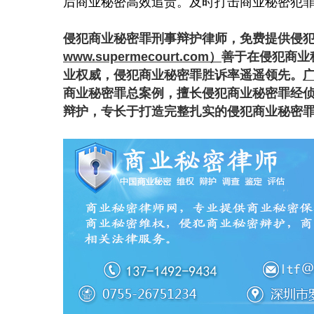
后商业秘密高效追责。
及时打击商业秘密犯
侵犯商业秘密罪刑事辩护律师，免费提供侵
www.supermecourt.com）
善于在侵犯商业
业权威，侵犯商业秘密罪胜诉率遥遥领先。
广
商业秘密罪总案例，擅长侵犯商业秘密罪经
辩护，专长于打造完整扎实的侵犯商业秘密