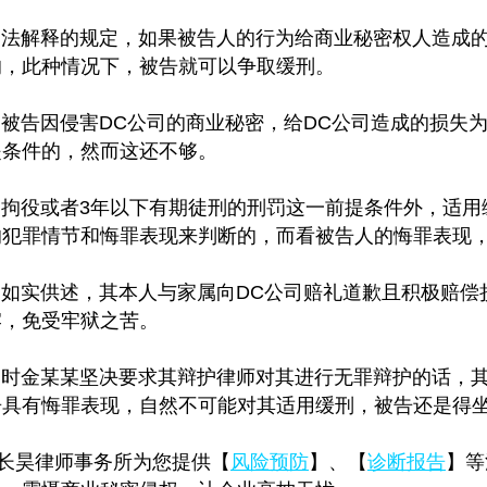
司法解释的规定，如果被告人的行为给商业秘密权人造成
的，此种情况下，被告就可以争取缓刑。
告因侵害DC公司的商业秘密，给DC公司造成的损失为11
提条件的，然而这还不够。
拘役或者3年以下有期徒刑的刑罚这一前提条件外，适用
的犯罪情节和悔罪表现来判断的，而看被告人的悔罪表现
如实供述，其本人与家属向DC公司赔礼道歉且积极赔偿
牢，免受牢狱之苦。
当时金某某坚决要求其辩护律师对其进行无罪辩护的话，
告具有悔罪表现，自然不可能对其适用缓刑，被告还是得
长昊律师事务所为您提供【
风险预防
】、【
诊断报告
】等