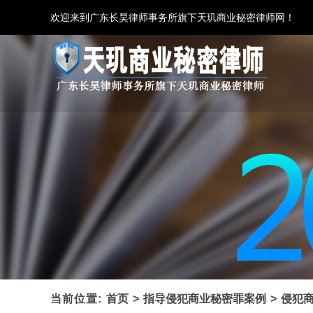
欢迎来到广东长昊律师事务所旗下天玑商业秘密律师网！
当前位置:
首页
>
指导侵犯商业秘密罪案例
>
侵犯