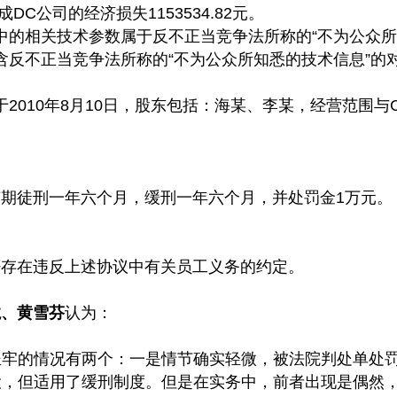
C公司的经济损失1153534.82元。
中的相关技术参数属于反不正当竞争法所称的“不为公众所
含反不正当竞争法所称的“不为公众所知悉的技术信息”的
2010年8月10日，股东包括：海某、李某，经营范围
徒刑一年六个月，缓刑一年六个月，并处罚金1万元。
存在违反上述协议中有关员工义务的约定。
龙、黄雪
芬
认为：
坐牢的情况有两个：一是情节确实轻微，被法院判处单处
役，但适用了缓刑制度。但是在实务中，前者出现是偶然