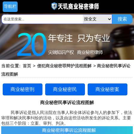
导航栏
搜索
当前位置:
首页
>
侵犯商业秘密罪辩护流程图解
> 商业秘密民事诉讼
流程图解
商业秘密刑
商业秘密民
商业秘密案
事案件流程
事诉讼流程
件委托流程
商业秘密民事诉讼流程图解
民事诉讼是指人民法院在当事人和全体诉讼参与人的参加下，依法
图解
图解
图解
审理和解决民事纠纷的活动，以及由这些活动所发生的诉讼关系。主要
包括三个阶段：立案、审判、判决。